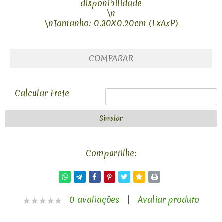
disponibilidade
\n
\nTamanho: 0.30X0.20cm (LxAxP)
COMPARAR
Calcular Frete
Compartilhe:
0 avaliações
|
Avaliar produto