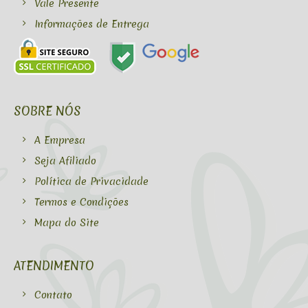
Vale Presente
Informações de Entrega
SOBRE NÓS
A Empresa
Seja Afiliado
Política de Privacidade
Termos e Condições
Mapa do Site
ATENDIMENTO
Contato