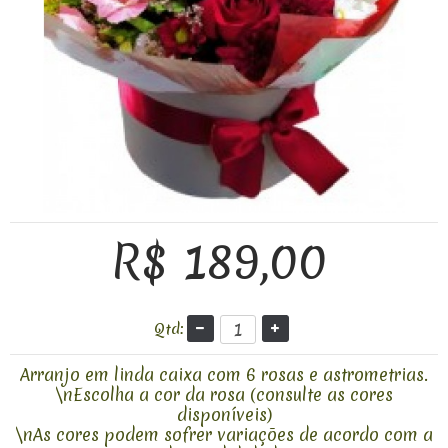
R$ 189,00
Qtd:
Arranjo em linda caixa com 6 rosas e astrometrias.
\nEscolha a cor da rosa (consulte as cores
disponíveis)
\nAs cores podem sofrer variações de acordo com a