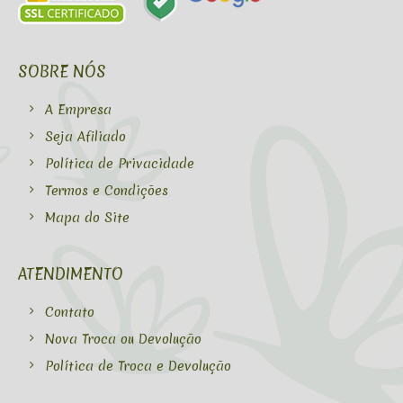
SOBRE NÓS
A Empresa
Seja Afiliado
Política de Privacidade
Termos e Condições
Mapa do Site
ATENDIMENTO
Contato
Nova Troca ou Devolução
Política de Troca e Devolução