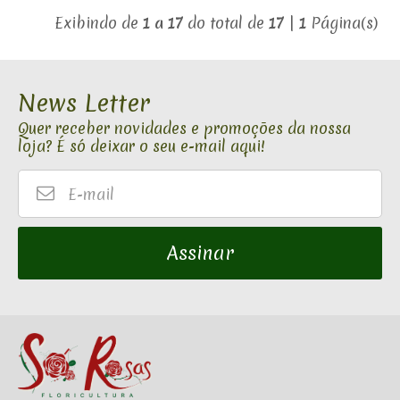
Exibindo de
1 a 17
do total de
17
|
1
Página(s)
News Letter
Quer receber novidades e promoções da nossa
loja? É só deixar o seu e-mail aqui!
E-
mail
Assinar