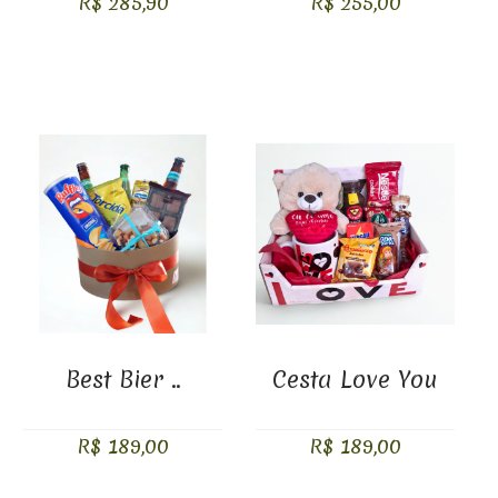
R$ 285,90
R$ 255,00
Best Bier ..
Cesta Love You
R$ 189,00
R$ 189,00