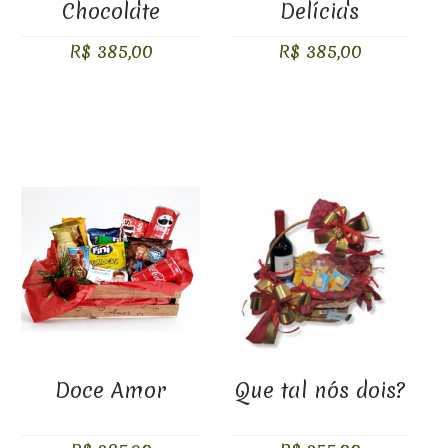
Chocolate
Delícias
R$ 385,00
R$ 385,00
Doce Amor
Que tal nós dois?