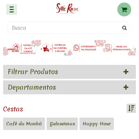
Filtrar Produtos
Departamentos
Cestas
Ordenar por:
Café da Manhã
Guloseimas
Happy Hour
Exibir até: