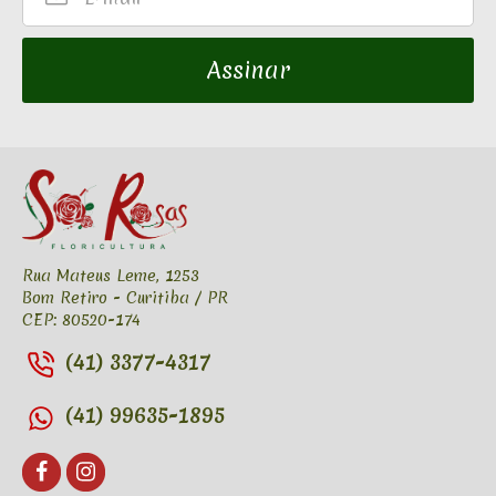
mail
Assinar
Rua Mateus Leme, 1253
Bom Retiro - Curitiba / PR
CEP: 80520-174
(41) 3377-4317
(41) 99635-1895