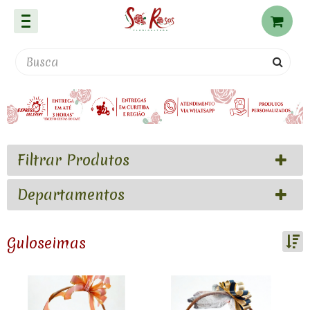
Filtrar Produtos
Departamentos
Guloseimas
Ordenar por:
Exibir até: