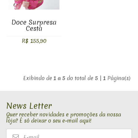
Doce Surpresa
Cesta
R$ 155,90
Exibindo de
1 a 5
do total de
5
|
1
Página(s)
News Letter
Quer receber novidades e promoções da nossa
loja? É só deixar o seu e-mail aqui!
E-