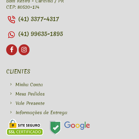
Bom Retiro - Curitiba / PR
CEP: 80520-174
(41) 3377-4317
(41) 99635-1895
CLIENTES
Minha Conta
Meus Pedidos
Vale Presente
Informações de Entrega