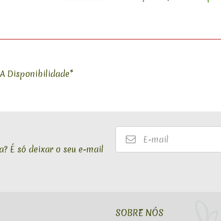
A Disponibilidade*
E-
mail
? É só deixar o seu e-mail
SOBRE NÓS