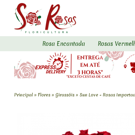
Rosa Encantada
Rosas Vermel
Principal
»
Flores
»
Girassóis
»
Sun Love - Rosas Importa