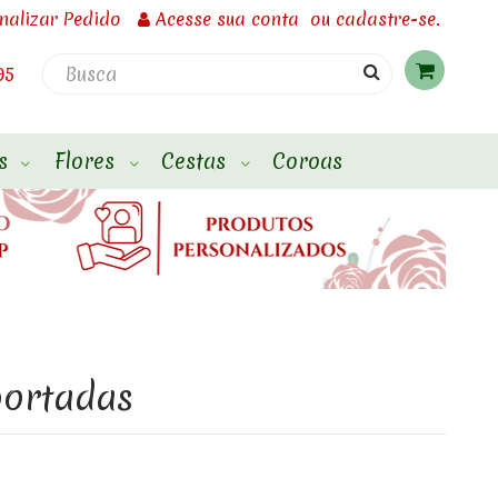
inalizar Pedido
Acesse
sua conta
ou
cadastre-se.
95
s
Flores
Cestas
Coroas
portadas