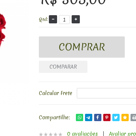
Qtd:
COMPARAR
Calcular Frete
Compartilhe:
0 avaliações
|
Avaliar pr