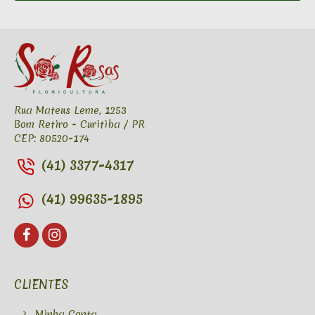
Rua Mateus Leme, 1253
Bom Retiro - Curitiba / PR
CEP: 80520-174
(41) 3377-4317
(41) 99635-1895
CLIENTES
Minha Conta