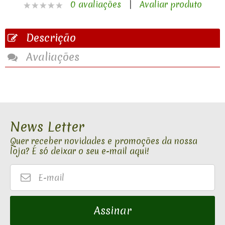
0 avaliações
|
Avaliar produto
Descrição
Avaliações
News Letter
Quer receber novidades e promoções da nossa
loja? É só deixar o seu e-mail aqui!
E-
mail
Assinar