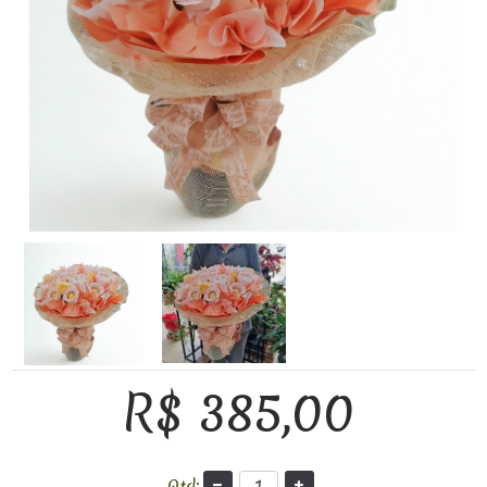
R$ 385,00
Qtd: