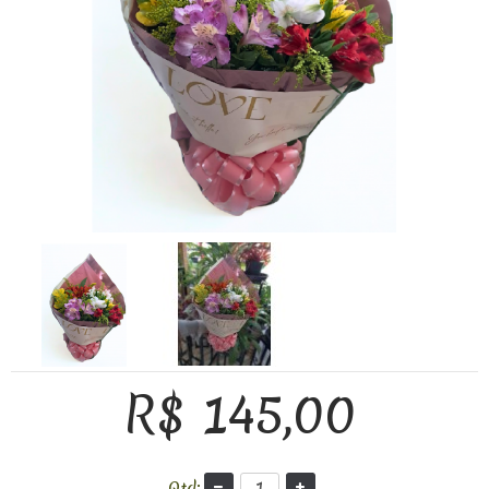
R$ 145,00
Qtd: