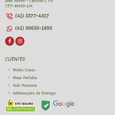
Bom Retiro - Curitiba / PR
CEP: 80520-174
(41) 3377-4317
(41) 99635-1895
CLIENTES
Minha Conta
Meus Pedidos
Vale Presente
Informações de Entrega