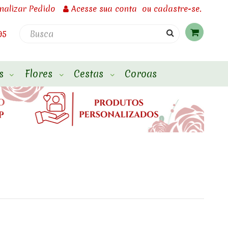
inalizar Pedido
Acesse
sua conta
ou
cadastre-se.
95
s
Flores
Cestas
Coroas