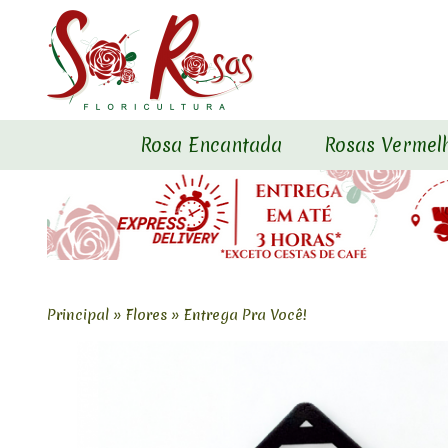
Rosa Encantada
Rosas Vermel
Principal
»
Flores
»
Entrega Pra Você!