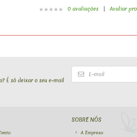
0 avaliações
|
Avaliar pr
E-
mail
? É só deixar o seu e-mail
SOBRE NÓS
Conta
A Empresa