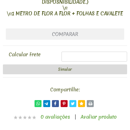
DISPOSNIBILIDADE.)
\n
\n
1 METRO DE FLOR A FLOR + FOLHAS E CAVALETE
COMPARAR
Calcular Frete
Compartilhe:
0 avaliações
|
Avaliar produto