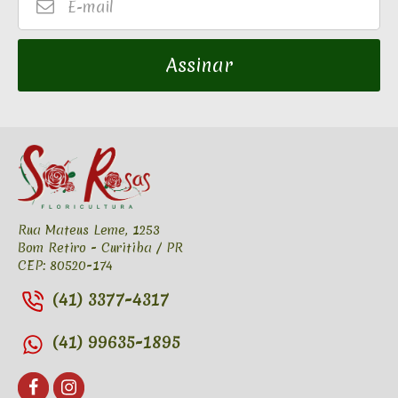
E-
mail
Assinar
Rua Mateus Leme, 1253
Bom Retiro - Curitiba / PR
CEP: 80520-174
(41) 3377-4317
(41) 99635-1895