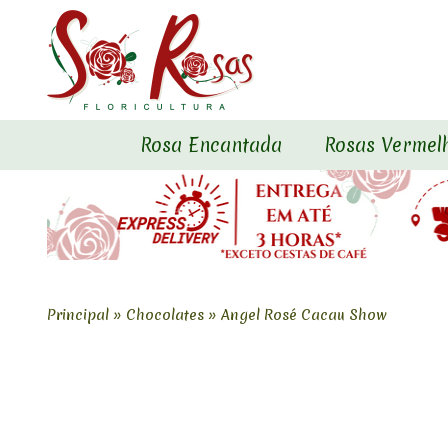
Rosa Encantada
Rosas Vermel
Principal
»
Chocolates
»
Angel Rosé Cacau Show