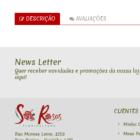
DESCRIÇÃO
AVALIAÇÕES
News Letter
Quer receber novidades e promoções da nossa loja
aqui!
CLIENTES
Minha 
Meus P
Rua Mateus Leme, 1253