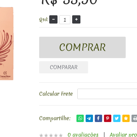
Qtd:
COMPARAR
Calcular Frete
Compartilhe:
0 avaliações
|
Avaliar pr