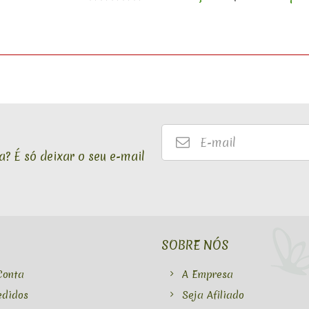
E-
mail
? É só deixar o seu e-mail
SOBRE NÓS
Conta
A Empresa
edidos
Seja Afiliado