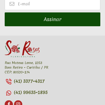
E-
mail
Assinar
Rua Mateus Leme, 1253
Bom Retiro - Curitiba / PR
CEP: 80520-174
(41) 3377-4317
(41) 99635-1895