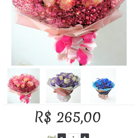
R$ 265,00
Qtd: