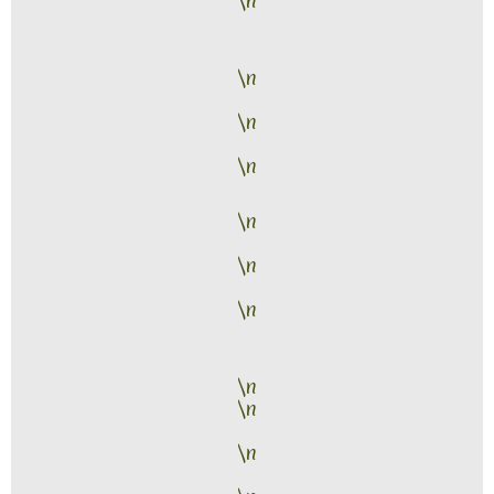
\n
\n
\n
\n
\n
\n
\n
\n
\n
\n