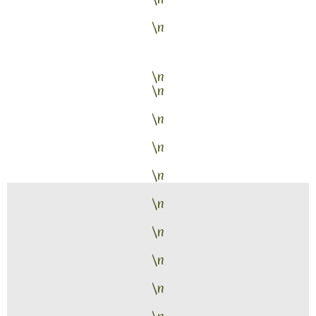
\n
\n
\n
\n
\n
\n
\n
\n
\n
\n