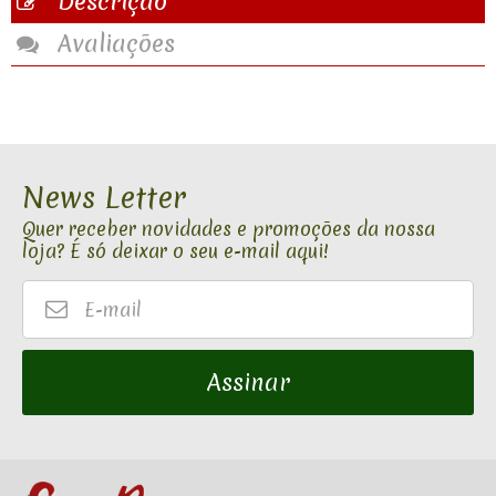
Descrição
Avaliações
News Letter
Quer receber novidades e promoções da nossa
loja? É só deixar o seu e-mail aqui!
E-
mail
Assinar