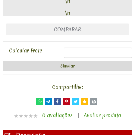
\n
\n
COMPARAR
Calcular Frete
Compartilhe:
0 avaliações
|
Avaliar produto