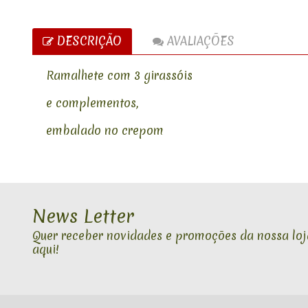
DESCRIÇÃO
AVALIAÇÕES
Ramalhete com 3 girassóis
e complementos,
embalado no crepom
News Letter
Quer receber novidades e promoções da nossa loja
aqui!