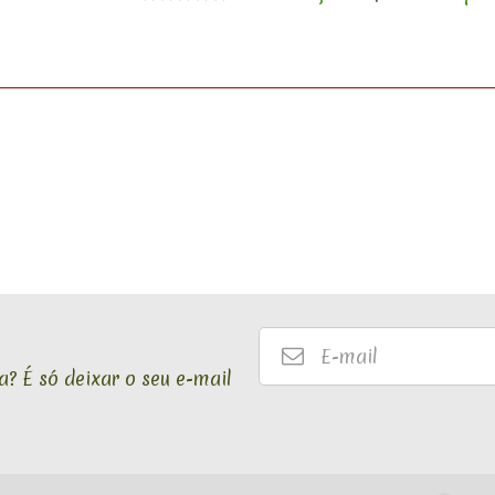
E-
mail
? É só deixar o seu e-mail