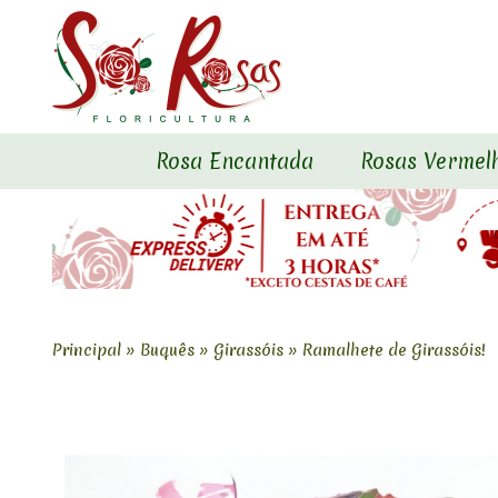
Rosa Encantada
Rosas Vermel
Principal
»
Buquês
»
Girassóis
»
Ramalhete de Girassóis!