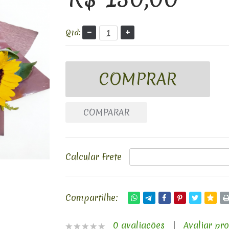
Qtd:
COMPARAR
Calcular Frete
Compartilhe:
0 avaliações
|
Avaliar pr