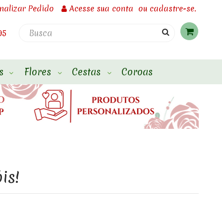
inalizar Pedido
Acesse
sua conta
ou
cadastre-se.
95
s
Flores
Cestas
Coroas
is!