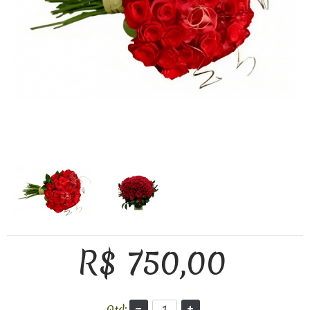
R$ 750,00
Qtd: