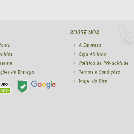
SOBRE NÓS
Conta
A Empresa
edidos
Seja Afiliado
esente
Política de Privacidade
ções de Entrega
Termos e Condições
Mapa do Site