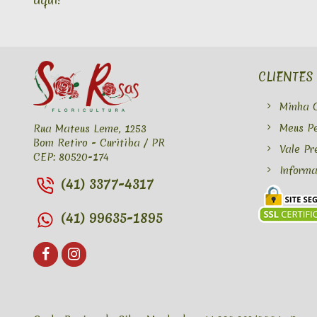
CLIENTES
Minha 
Meus P
Rua Mateus Leme, 1253
Bom Retiro - Curitiba / PR
Vale Pr
CEP: 80520-174
Informa
(41) 3377-4317
(41) 99635-1895