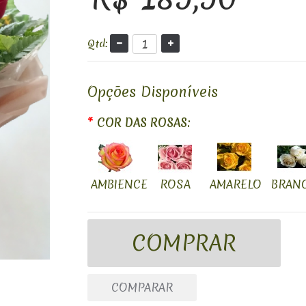
Qtd:
Opções Disponíveis
*
COR DAS ROSAS:
AMBIENCE
ROSA
AMARELO
BRAN
COMPARAR