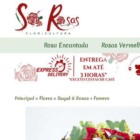
Rosa Encantada
Rosas Vermel
Principal
»
Flores
»
Buquê 6 Rosas + Ferrero