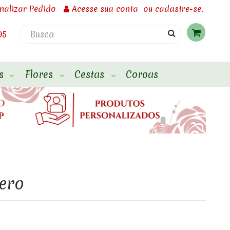
inalizar Pedido
Acesse
sua conta
ou
cadastre-se.
95
s
Flores
Cestas
Coroas
ero