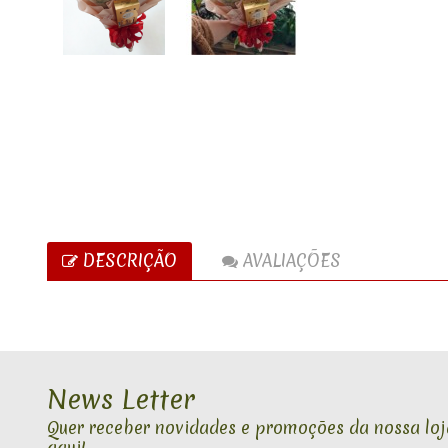
DESCRIÇÃO
AVALIAÇÕES
News Letter
Quer receber novidades e promoções da nossa loja
aqui!