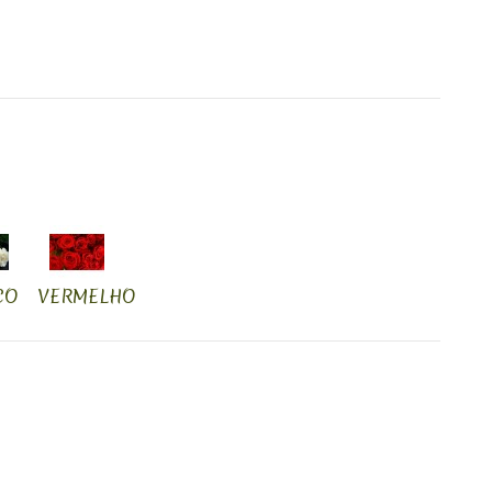
CO
VERMELHO