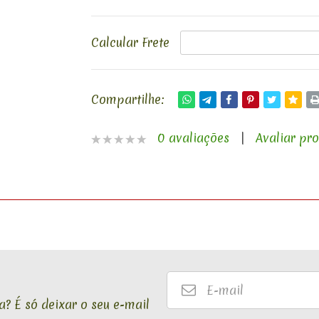
Calcular Frete
Compartilhe:
0 avaliações
|
Avaliar pr
E-
mail
? É só deixar o seu e-mail