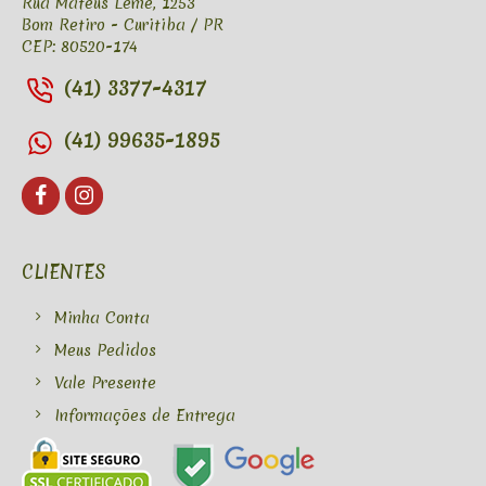
Rua Mateus Leme, 1253
Bom Retiro - Curitiba / PR
CEP: 80520-174
(41) 3377-4317
(41) 99635-1895
CLIENTES
Minha Conta
Meus Pedidos
Vale Presente
Informações de Entrega