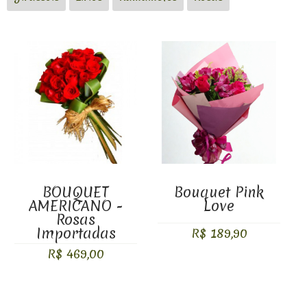
COMPARAR PRODUTOS (0)
BOUQUET
Bouquet Pink
AMERICANO -
Love
Rosas
Importadas
R$ 189,90
R$ 469,00