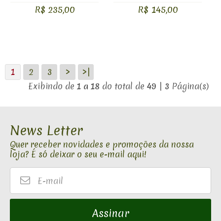
R$ 235,00
R$ 145,00
1
2
3
>
>|
Exibindo de
1 a 18
do total de
49
|
3
Página(s)
News Letter
Quer receber novidades e promoções da nossa
loja? É só deixar o seu e-mail aqui!
E-
mail
Assinar